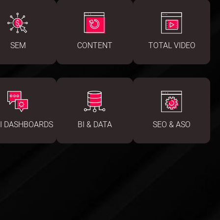
SEM
CONTENT
TOTAL VIDEO
I DASHBOARDS
BI & DATA
SEO & ASO