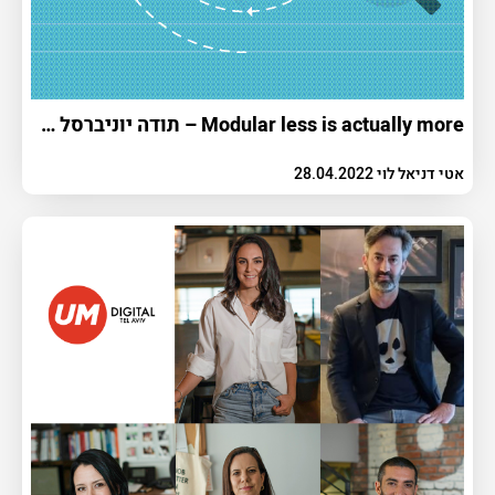
Modular less is actually more – תודה יוניברסל אנליטיקס, שלום GA4
אטי דניאל לוי 28.04.2022