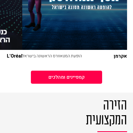
אקרמן
L’Oréal
הופעת המטאוורס הראשונה בישראל
קמפיינים ומהלכים
הזירה
המקצועית