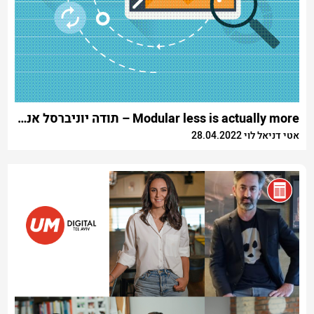
Modular less is actually more – תודה יוניברסל אנליטיקס, שלום GA4
אטי דניאל לוי 28.04.2022