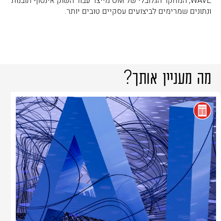
WAVE, המחקר הגלובלי של UM מייצר עבור השוק אינסוף תובנות
ונתונים שמרימים לביצועים עסקיים טובים יותר.
מה מעניין אותך
?