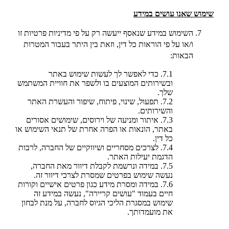
שימוש שאנו עושים במידע
השימוש במידע שנאסף ייעשה רק על פי מדיניות פרטיות זו
ו/או על פי הוראות כל דין, וזאת בין היתר בעבור המטרות
הבאות:
7.1. כדי לאפשר לך לעשות שימוש באתר
ובשירותים המוצעים בו ולשפר את חוויית המשתמש
שלך.
7.2. תפעול, שינוי, פיתוח, שיפור והעשרת האתר
והשירותים.
7.3. איתור ומניעה של וירוסים, שימושים אסורים
באתר, הונאות או הפרה אחרת של תנאי השימוש או
כל דין.
7.4. לצרכים מסחריים ושיווקיים של החברה, לרבות
הדגמת יעילות האתר.
7.5. במידה ונרשמת לקבלת דיוור מאת החברה,
נעשה שימוש בפרטים שמסרת לצרכי דיוור זה.
7.6. במידה ומסרת מידע כגון פרטים אישיים וקורות
חיים בעמוד "עושים קריירה", נעשה במידע זה
שימוש במסגרת הליכי הגיוס לחברה, על מנת לבחון
את מועמדותך.