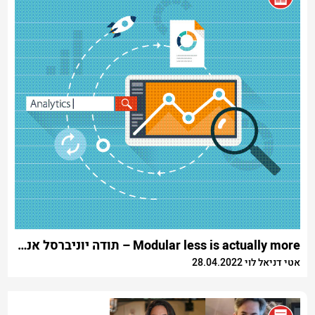
Modular less is actually more – תודה יוניברסל אנליטיקס, שלום GA4
אטי דניאל לוי 28.04.2022