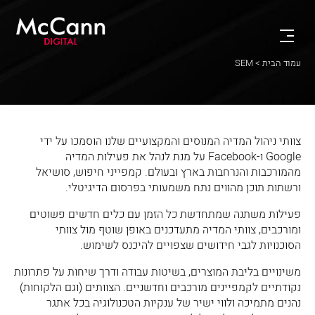
עמוד הבית
> SEM
צוותי ניהול המדיה המנוסים והמקצועיים שלנו הוסמכו על ידי
Google ו-Facebook על מנת לנהל את פעילות המדיה
מהמורכבות והנרחבות בארץ ובעולם. קמפייני חיפוש, סושיאל
ורשתות תוכן מהווים נתח משמעותי בפרסום הדיגיטלי.
פעילות משתנה שמתחדשת כל הזמן עם כלים חדשים פשוטים
ומורכבים, צוותי המדיה מתעדכנים באופן שוטף מול צוותי
הסוכנויות לגבי חידושים שצפויים להיכנס לשימוש.
משינויים בליבת המוצרים, בשיטות עבודה ודרך שיחות על פתרונות
נקודתיים לקמפיינים מורכבים וחדשניים. הצוותים (וגם הלקוחות)
נהנים מתמיכה ולווי ישיר של ענקיות הטכנולוגיה בכל אתגר