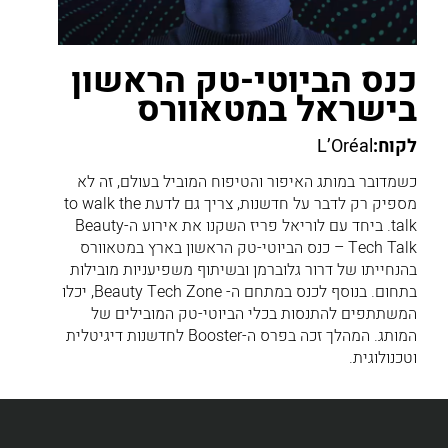
כנס הביוטי-טק הראשון
בישראל במטאוורס
לקוח:
L’Oréal
כשמדובר במותג האיפור והטיפוח המוביל בעולם, זה לא
מספיק רק לדבר על חדשנות, צריך גם לדעת to walk the
talk. ביחד עם לוריאל פריז השקנו את אירוע ה-Beauty
Tech Talk – כנס הביוטי-טק הראשון בארץ במטאוורס
בהנחייתו של דרור גלוברמן ובשיתוף משפיעניות מובילות
בתחום. בנוסף לכנס במתחם ה- Beauty Tech Zone, יכלו
המשתתפים להתנסות בכלי הביוטי-טק המובילים של
המותג. המהלך זכה בפרס ה-Booster לחדשנות דיגיטלית
וטכנולוגית.