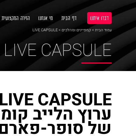
דברו איתנו
דף הבית
מי אנחנו
הזירה המקצועית
עמוד הבית
>
קמפיינים ומהלכים
> LIVE CAPSULE
LIVE CAPSULE
LIVE CAPSULE
ערוץ הלייב קומ
של סופר-פארם