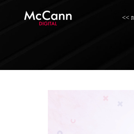
ות >>