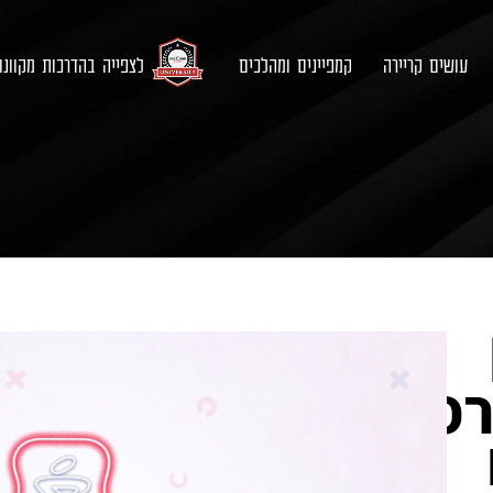
עושים קריירה
קמפיינים ומהלכים
לצפייה בהדרכות מקוונ
רס