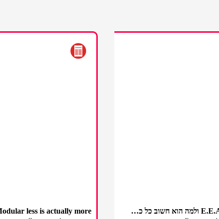
מה זה E.E.A.T ולמה הוא חשוב כל כך לאתר שלכם?