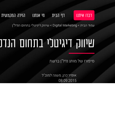
דברו איתנו
דף הבית
מי אנחנו
הזירה המקצועית
עמוד הבית
>
Digital Marketing
> שיווק דיגיטלי בתחום הנדל”ן
שיווק דיגיטלי בתחום הנדל
סיפורו של מותג נדל"ן ברשת
אופיר כהן
,
משנה למנכ"ל
08.09.2015