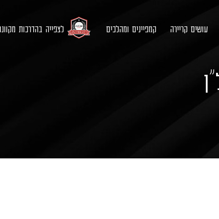
עושים קריירה
קמפיינים ומהלכים
לצפייה בהדרכות מקוונ
”ן