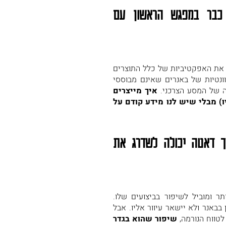
 כבר במפגש הראשון עם
 דרכים לשפר את האפקטיביות של כלל התוצרים
ונטיות של באנרים שאינם מבוססי
איך מייצרים
ו) מבלי שיש לנו מידע קודם על
ך דאטה יכולה לשדרג את
ר ומוביל לשיפור בביצועים שלו.
באנר ולא יישאר עיוור אליו. אבל
לטווח הנורמה,
שיפור שהוא בגדר