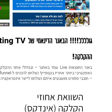
גולללל!!!! הבאנר הדינאמי של
ting TV
ההקלקה!
– חובבי ספורט מושבעים איתם הצלחנו לייצר אינטראקציה 