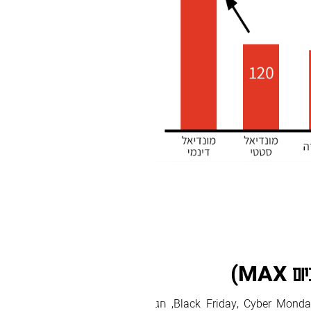
יום
MAX
)
חודש נובמבר כבר מזמן הפך להיות חג הקניות ברשת. Black Friday, Cyber Monday, חג