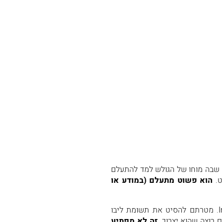
 שבה מוחו של הגולש למד להתעלם
ט.
הוא פשוט מתעלם (במודע או
הסיבה לכך היא שבאנרים הם כלי פרסום שהוא Intrusive. מטרתם להסיט את תשומת ליבו
 רוצה שהוא יצרוך.
זה לא מפתיע