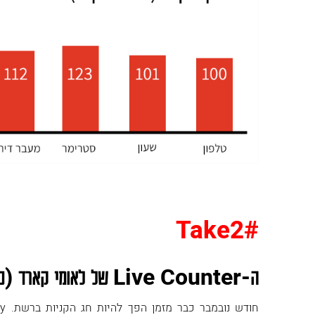
#Take2
ה-
Live Counter
של לאומי קארד (כ