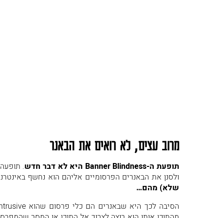
מרוב עצים, לא רואים את הבאנר
תופעת ה-Banner Blindness היא לא דבר חדש
. תופעה
ולסנן את הבאנרים הפרסומיים אליהם הוא נחשף באינטרנ
שלא) מהם…
מהתוכן אותו הוא רוצה לצרוך אל התוכן או המסר שהמפרסם