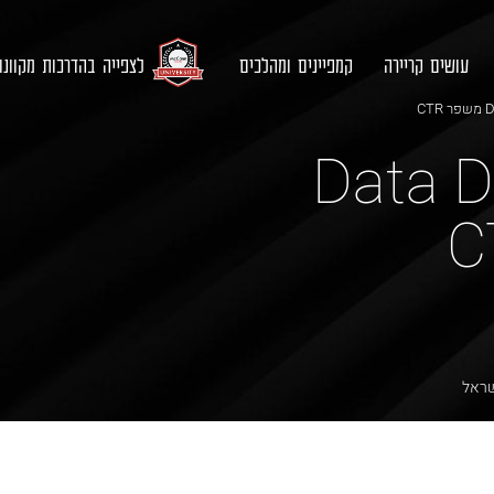
עושים קריירה
קמפיינים ומהלכים
לצפייה בהדרכות מקוונ
רים ואיך Data Drive
שראל