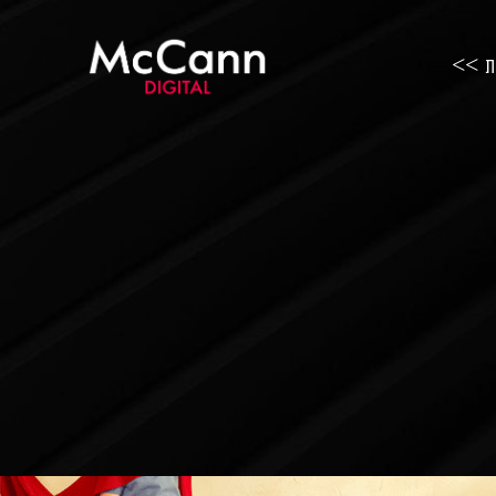
ות >>