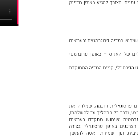
 לקהל ממוקד של כ 400,000 הורים בו זמנית. הצורך להגיע באופן מדוייק
שימוש במדיה פרוגרמטית ובערוצים
ים של האגיס – באופן פרוגרמטי
הפרסונלי, קניית המדיה הממוקדת
ם פרסונאלית וחכמה, שמלווה את
ע, ודרך כל התהליך עד להשלמתו,
וגרמטית ושימוש מתקדם בערוצים
קשר עם הצרכנים באופן פרסונאלי ובצורה
יבית, תוך שמירת דאטה להמשך