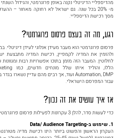
מהדיספליי הדיגיטלי נקנה באופן פרוגרמטי, והגידול השנ
מסך רכישת הדיספליי.
רגע, מה זה בעצם פרסום פרוגרמטי?
פרסום פרוגרמטי הוא מעבר מעידן אנלוגי לעידן דיגיטלי. 
ולהזמין את המדיה לקמפיין, רכישת המדיה מתבצעת יש
לחלוטין. המעבר הזה מזמן בתוכו אפשרויות רבות ומגוונות 
הללו, והולי
Automation, DMP ועוד, אך רבים מהם עדיין נשארו
עבור המפרסם הישראלי.
אז איך עושים את זה נכון?
כדי לעשות סדר, להלן 3 עקרונות לפעילות פרסום פרוגרמטי אפקטיבי:
1. שימוש ב-Data/ Audience Targeting
העקרון הראשון והפשוט ביותר הינו רכישת מדיה מטורגטת