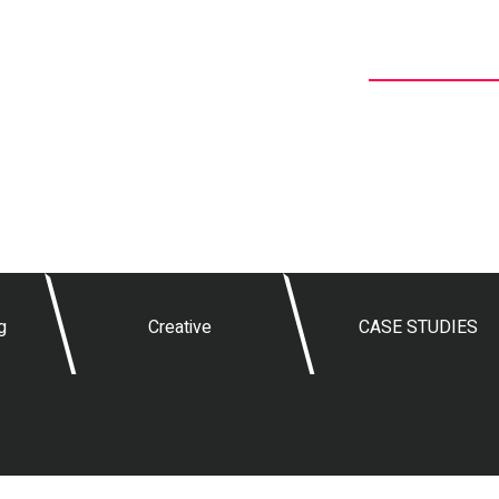
רה המקצועית
עושים קריירה
קמפיינים ומהלכים