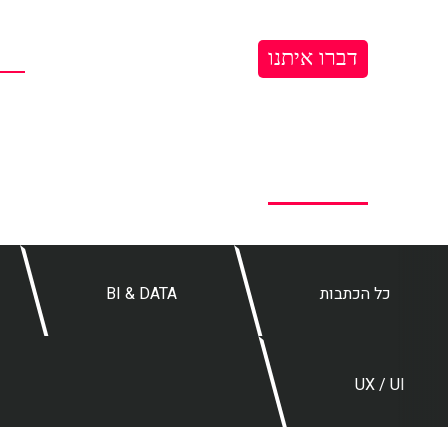
דברו איתנו
דף הבית
מי אנחנו
הזי
עמוד הבית
> הזירה המקצועית
הזירה המקצועית
חדשות וחידושים בשיווק דיגיטלי