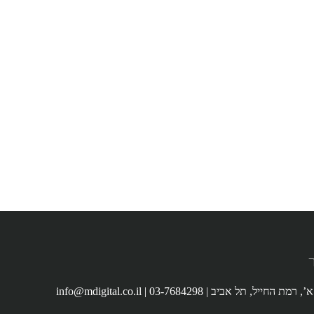
info@mdigital.co.il